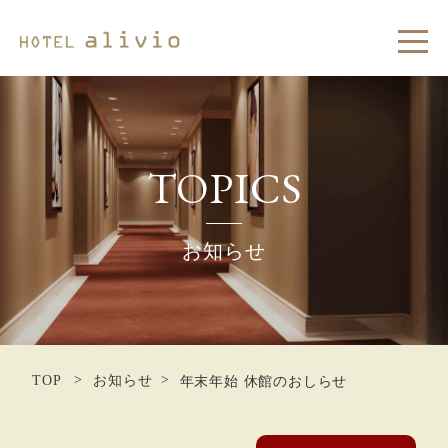
メニ
TOPICS
お知らせ
TOP
お知らせ
年末年始 休館のおしらせ