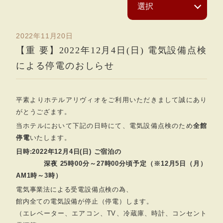
2022年11月20日
【重 要】2022年12月4日(日) 電気設備点検
による停電のおしらせ
平素よりホテルアリヴィオをご利用いただきまして誠にあり
がとうござます。
当ホテルにおいて下記の日時にて、電気設備点検のため
全館
停電
いたします。
日時:2022年12月4日(日) ご宿泊の
深夜 25時00分～27時00分頃予定
（※12月5日（月）
AM1時～3時）
電気事業法による受電設備点検の為、
館内全ての電気設備が停止（停電）します。
（エレベーター、エアコン、TV、冷蔵庫、時計、コンセント