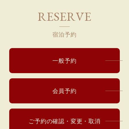
R
E
S
E
R
V
E
宿泊予約
一般予約
会員予約
ご予約の確認・変更・取消