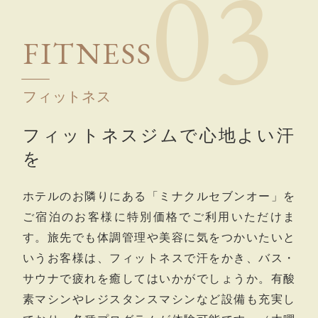
0
3
F
I
T
N
E
S
S
フィットネス
フィットネスジムで心地よい汗
を
ホテルのお隣りにある「ミナクルセブンオー」を
ご宿泊のお客様に特別価格でご利用いただけま
す。旅先でも体調管理や美容に気をつかいたいと
いうお客様は、フィットネスで汗をかき、バス・
サウナで疲れを癒してはいかがでしょうか。有酸
素マシンやレジスタンスマシンなど設備も充実し